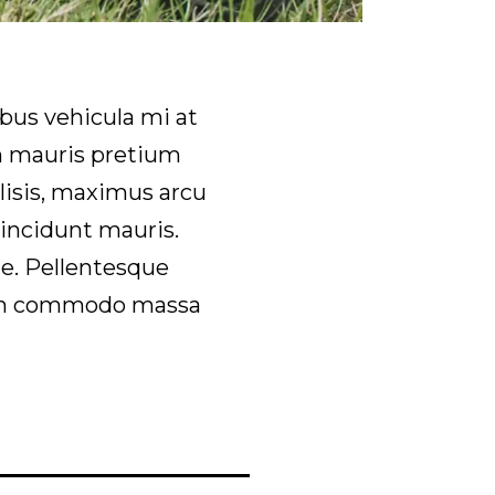
ibus vehicula mi at
in mauris pretium
ilisis, maximus arcu
 tincidunt mauris.
e. Pellentesque
lam commodo massa