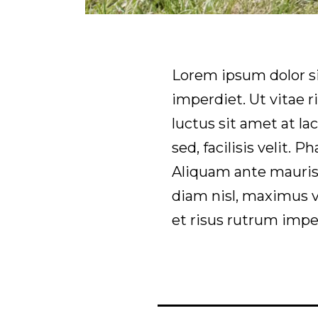
Lorem ipsum dolor sit
imperdiet. Ut vitae r
luctus sit amet at la
sed, facilisis velit. 
Aliquam ante mauris
diam nisl, maximus 
et risus rutrum impe