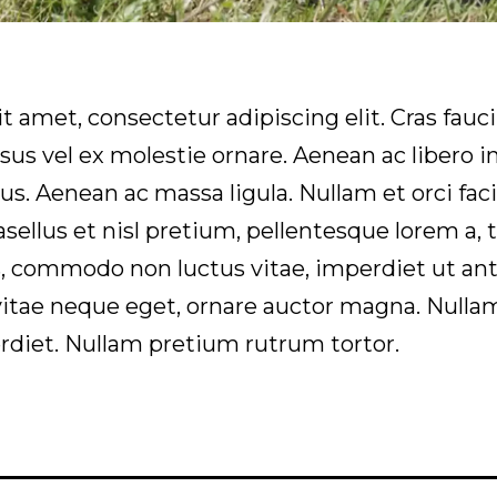
 amet, consectetur adipiscing elit. Cras fauc
isus vel ex molestie ornare. Aenean ac libero 
cus. Aenean ac massa ligula. Nullam et orci fac
Phasellus et nisl pretium, pellentesque lorem a,
, commodo non luctus vitae, imperdiet ut ant
vitae neque eget, ornare auctor magna. Nul
rdiet. Nullam pretium rutrum tortor.