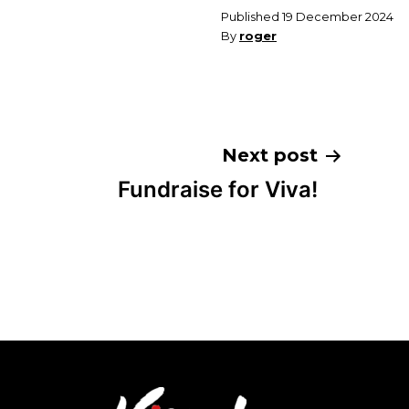
Published
19 December 2024
By
roger
Post
Next post
Fundraise for Viva!
navigation